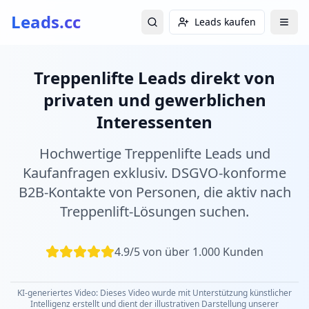
Leads.cc
Leads kaufen
Treppenlifte Leads direkt von
privaten und gewerblichen
Interessenten
Hochwertige Treppenlifte Leads und
Kaufanfragen exklusiv. DSGVO-konforme
B2B-Kontakte von Personen, die aktiv nach
Treppenlift-Lösungen suchen.
4.9/5 von über 1.000 Kunden
KI-generiertes Video: Dieses Video wurde mit Unterstützung künstlicher
Intelligenz erstellt und dient der illustrativen Darstellung unserer