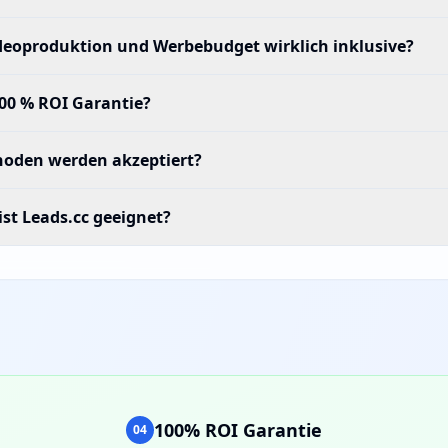
deoproduktion und Werbebudget wirklich inklusive?
100 % ROI Garantie?
oden werden akzeptiert?
st Leads.cc geeignet?
100% ROI Garantie
04