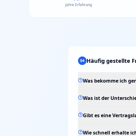
Jahre Erfahrung
Häufig gestellte 
04
Was bekomme ich genau
Was ist der Untersch
Gibt es eine Vertrags
Wie schnell erhalte ic