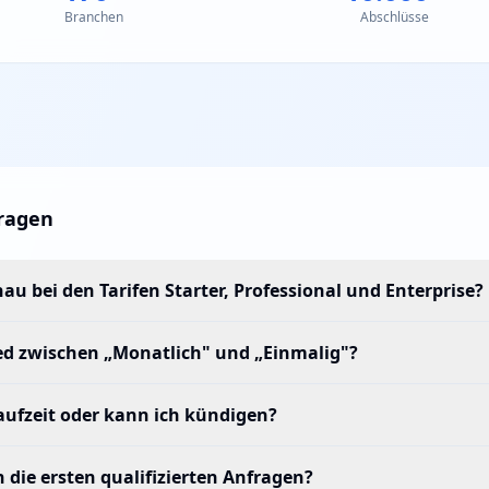
Branchen
Abschlüsse
Fragen
 bei den Tarifen Starter, Professional und Enterprise?
ied zwischen „Monatlich" und „Einmalig"?
laufzeit oder kann ich kündigen?
h die ersten qualifizierten Anfragen?