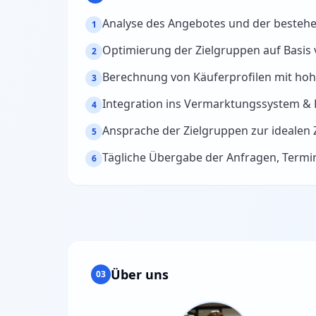
Analyse des Angebotes und der besteh
1
Optimierung der Zielgruppen auf Basis 
2
Berechnung von Käuferprofilen mit hoh
3
Integration ins Vermarktungssystem 
4
Ansprache der Zielgruppen zur idealen 
5
Tägliche Übergabe der Anfragen, Term
6
Über uns
03