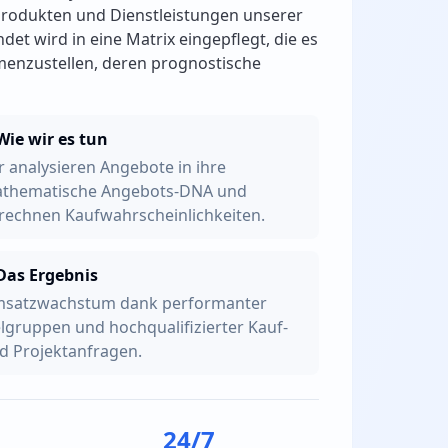
Produkten und Dienstleistungen unserer
det wird in eine Matrix eingepflegt, die es
menzustellen, deren prognostische
Wie wir es tun
r analysieren Angebote in ihre
thematische Angebots-DNA und
rechnen Kaufwahrscheinlichkeiten.
Das Ergebnis
satzwachstum dank performanter
elgruppen und hochqualifizierter Kauf-
d Projektanfragen.
24/7