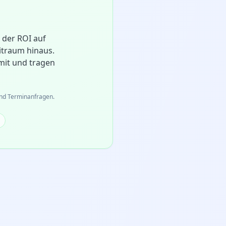
 der ROI auf
eitraum hinaus.
mit und tragen
und Terminanfragen.