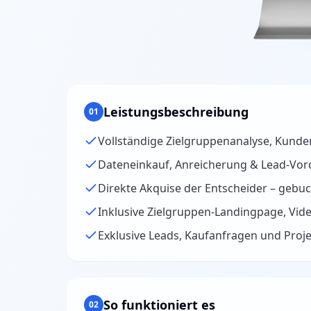
Leistungsbeschreibung
01
Vollständige Zielgruppenanalyse, Kund
Dateneinkauf, Anreicherung & Lead-Vorq
Direkte Akquise der Entscheider – gebu
Inklusive Zielgruppen-Landingpage, Vi
Exklusive Leads, Kaufanfragen und Proje
So funktioniert es
02