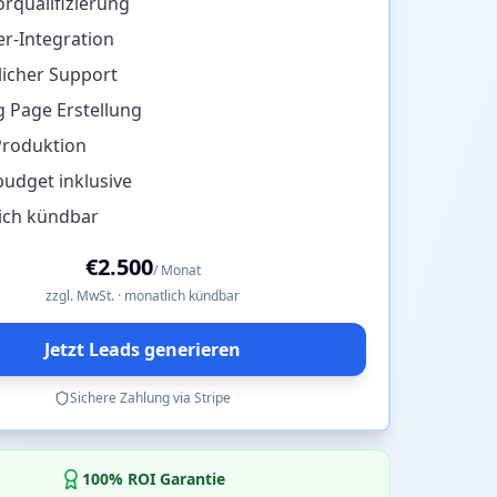
rqualifizierung
r-Integration
licher Support
 Page Erstellung
Produktion
udget inklusive
ich kündbar
€
2.500
/ Monat
zzgl. MwSt. · monatlich kündbar
Jetzt Leads generieren
Sichere Zahlung via Stripe
100% ROI Garantie