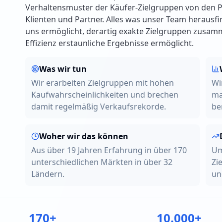
Verhaltensmuster der Käufer-Zielgruppen von den 
Klienten und Partner. Alles was unser Team herausfin
uns ermöglicht, derartig exakte Zielgruppen zusam
Effizienz erstaunliche Ergebnisse ermöglicht.
Was wir tun
Wir erarbeiten Zielgruppen mit hohen
Wi
Kaufwahrscheinlichkeiten und brechen
ma
damit regelmäßig Verkaufsrekorde.
be
Woher wir das können
Aus über 19 Jahren Erfahrung in über 170
Um
unterschiedlichen Märkten in über 32
Zi
Ländern.
un
170+
10.000+