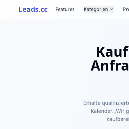
Leads.cc
Features
Kategorien
Pr
Kauf
Anfra
Erhalte qualifizie
Kalender. „Wir g
kaufbere