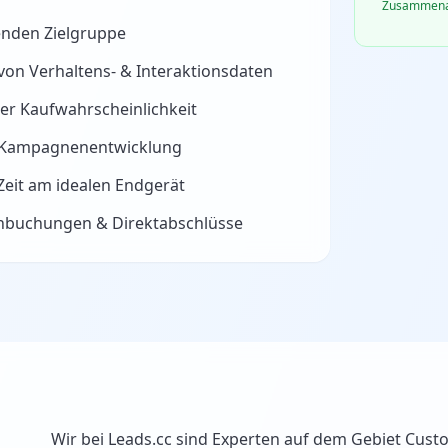
Zusammenarb
enden Zielgruppe
von Verhaltens- & Interaktionsdaten
er Kaufwahrscheinlichkeit
& Kampagnenentwicklung
Zeit am idealen Endgerät
inbuchungen & Direktabschlüsse
Wir bei Leads.cc sind Experten auf dem Gebiet Custo