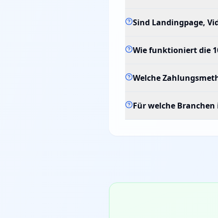
Sind Landingpage, Vi
Wie funktioniert die 
Welche Zahlungsmeth
Für welche Branchen i