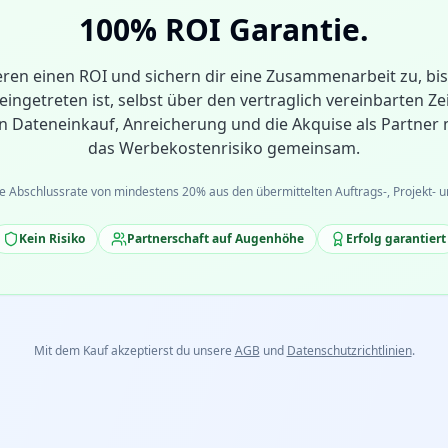
100% ROI Garantie.
eren einen ROI und sichern dir eine Zusammenarbeit zu, bis
eingetreten ist, selbst über den vertraglich vereinbarten Z
en Dateneinkauf, Anreicherung und die Akquise als Partner 
das Werbekostenrisiko gemeinsam.
e Abschlussrate von mindestens 20% aus den übermittelten Auftrags-, Projekt- 
Kein Risiko
Partnerschaft auf Augenhöhe
Erfolg garantiert
Mit dem Kauf akzeptierst du unsere
AGB
und
Datenschutzrichtlinien
.