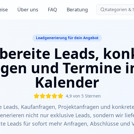
eise
Über uns
FAQ
Beratung
Kategorien & 
Leadgenerierung für dein Angebot
bereite Leads, kon
gen und Termine i
Kalender
4,9 von 5 Sternen
rte Leads, Kaufanfragen, Projektanfragen und konkret
enerieren nicht nur exklusive Leads, sondern wir liefe
ite Leads für sofort mehr Anfragen, Abschlüsse und V