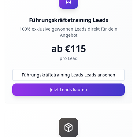
Führungskräftetraining Leads
100% exklusive gewonnen Leads direkt für dein
Angebot
ab €
115
pro Lead
Führungskräftetraining Leads Leads ansehen
Jetzt Leads kaufen