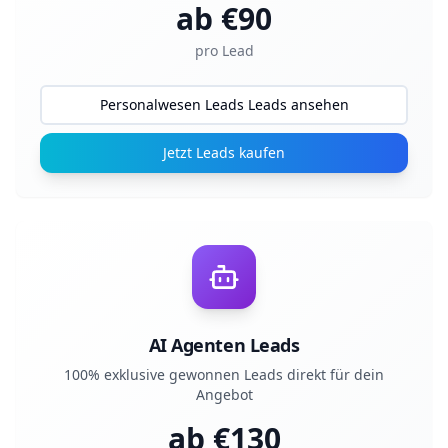
ab €
90
pro Lead
Personalwesen Leads Leads ansehen
Jetzt Leads kaufen
AI Agenten Leads
100% exklusive gewonnen Leads direkt für dein
Angebot
ab €
130