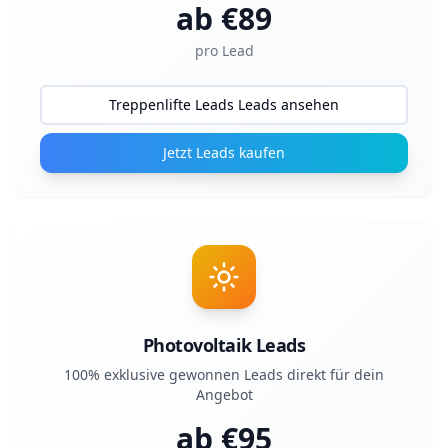
ab €
89
pro Lead
Treppenlifte Leads Leads ansehen
Jetzt Leads kaufen
Photovoltaik Leads
100% exklusive gewonnen Leads direkt für dein
Angebot
ab €
95