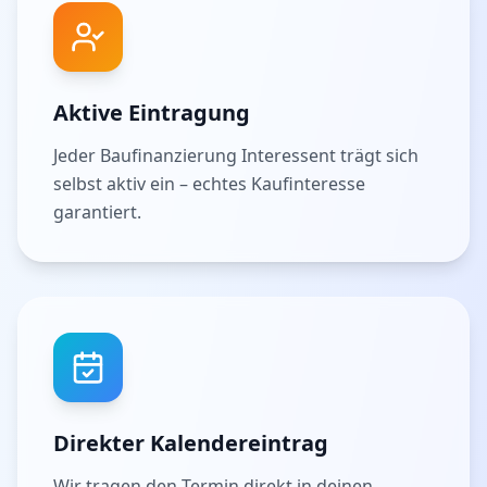
Aktive Eintragung
Jeder Baufinanzierung Interessent trägt sich
selbst aktiv ein – echtes Kaufinteresse
garantiert.
Direkter Kalendereintrag
Wir tragen den Termin direkt in deinen