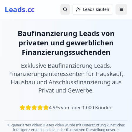
Leads.cc
Leads kaufen
Baufinanzierung Leads von
privaten und gewerblichen
Finanzierungssuchenden
Exklusive Baufinanzierung Leads.
Finanzierungsinteressenten für Hauskauf,
Hausbau und Anschlussfinanzierung aus
Privat und Gewerbe.
4.9/5 von über 1.000 Kunden
KI-generiertes Video: Dieses Video wurde mit Unterstützung künstlicher
Intelligenz erstellt und dient der illustrativen Darstellung unserer