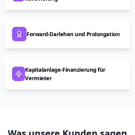
Forward-Darlehen und Prolongation
Kapitalanlage-Finanzierung für
Vermieter
Was unsere Kunden sagen