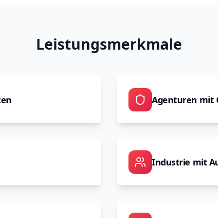
Leistungsmerkmale
ten
Agenturen mit
Industrie mit 