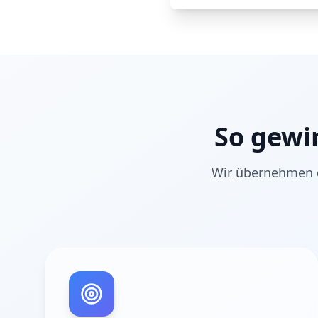
So gewi
Wir übernehmen d