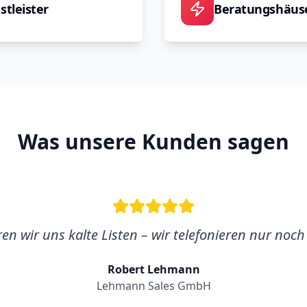
stleister
Beratungshäus
Was unsere Kunden sagen
ren wir uns kalte Listen – wir telefonieren nur noc
Robert Lehmann
Lehmann Sales GmbH