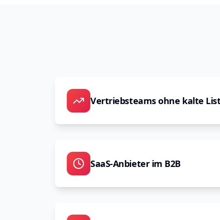
Vertriebsteams ohne kalte Lis
SaaS-Anbieter im B2B