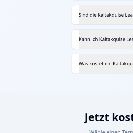
Sind die Kaltakquise Lea
Kann ich Kaltakquise Lea
Was kostet ein Kaltakqu
Jetzt ko
Wähle einen Term