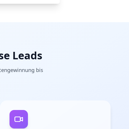
se Leads
ntengewinnung bis