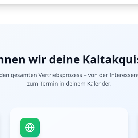
nnen wir deine Kaltakqui
en gesamten Vertriebsprozess – von der Interesse
zum Termin in deinem Kalender.