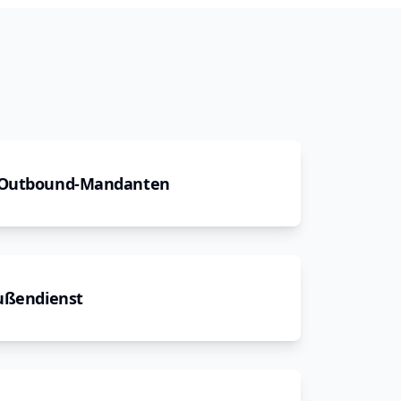
 Outbound-Mandanten
Außendienst