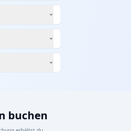
in buchen
chung erhältst du