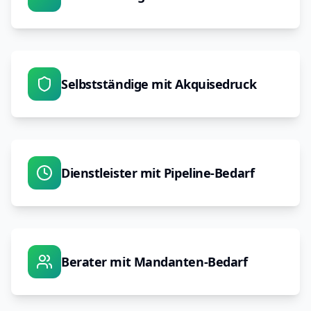
Selbstständige mit Akquisedruck
Dienstleister mit Pipeline-Bedarf
Berater mit Mandanten-Bedarf