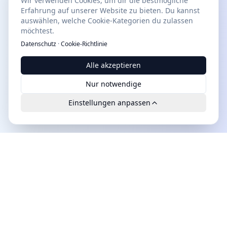
Wir verwenden Cookies, um dir die bestmögliche
Erfahrung auf unserer Website zu bieten. Du kannst
auswählen, welche Cookie-Kategorien du zulassen
möchtest.
Datenschutz
·
Cookie-Richtlinie
Alle akzeptieren
Nur notwendige
Einstellungen anpassen
Leads.cc
Die erste All-in-One KI-Plattform für qualifizierte B2B-