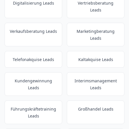
Digitalisierung Leads
Vertriebsberatung
Leads
Verkaufsberatung Leads
Marketingberatung
Leads
Telefonakquise Leads
Kaltakquise Leads
Kundengewinnung
Interimsmanagement
Leads
Leads
Führungskräftetraining
Großhandel Leads
Leads