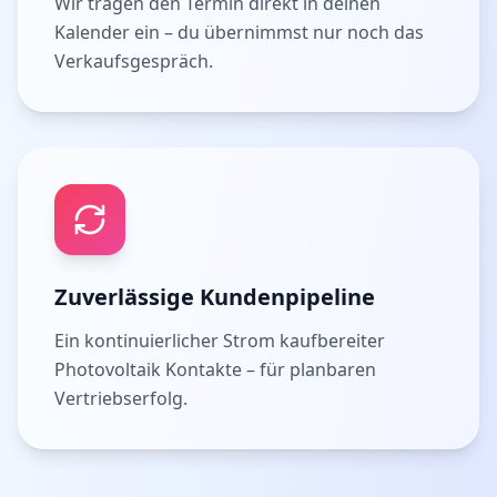
Wir tragen den Termin direkt in deinen
Kalender ein – du übernimmst nur noch das
Verkaufsgespräch.
Zuverlässige Kundenpipeline
Ein kontinuierlicher Strom kaufbereiter
Photovoltaik Kontakte – für planbaren
Vertriebserfolg.