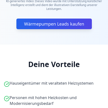
KI-generiertes Video: Dieses Video wurde mit Unterstützung künstlicher
Intelligenz erstellt und dient der illustrativen Darstellung unserer
Leistungen.
Wärmepumpen Leads kaufen
Deine Vorteile
Hauseigentümer mit veralteten Heizsystemen
Personen mit hohen Heizkosten und
Modernisierungsbedarf