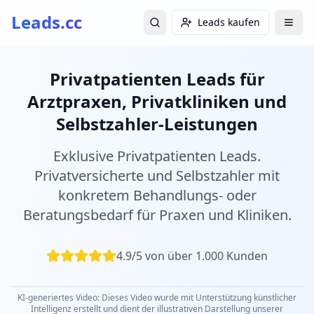
Leads.cc
Leads kaufen
Privatpatienten Leads für
Arztpraxen, Privatkliniken und
Selbstzahler-Leistungen
Exklusive Privatpatienten Leads.
Privatversicherte und Selbstzahler mit
konkretem Behandlungs- oder
Beratungsbedarf für Praxen und Kliniken.
4.9/5 von über 1.000 Kunden
KI-generiertes Video: Dieses Video wurde mit Unterstützung künstlicher
Intelligenz erstellt und dient der illustrativen Darstellung unserer