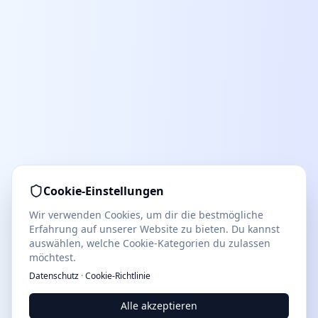
Cookie-Einstellungen
Wir verwenden Cookies, um dir die bestmögliche
Erfahrung auf unserer Website zu bieten. Du kannst
auswählen, welche Cookie-Kategorien du zulassen
möchtest.
Datenschutz
·
Cookie-Richtlinie
Alle akzeptieren