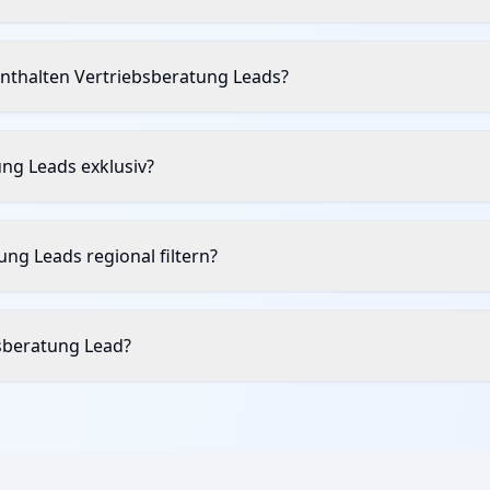
nthalten Vertriebsberatung Leads?
ung Leads exklusiv?
ung Leads regional filtern?
bsberatung Lead?