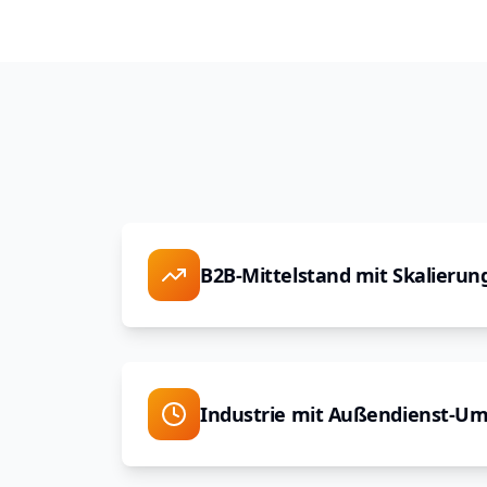
B2B-Mittelstand mit Skalieru
Industrie mit Außendienst-U