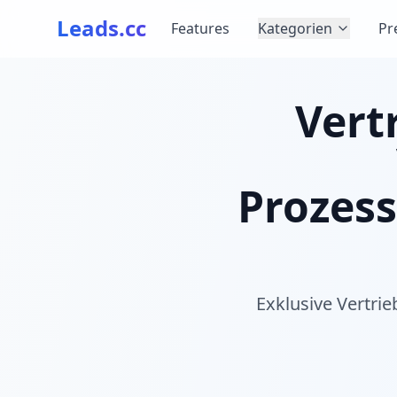
Leads.cc
Features
Kategorien
Pr
Vert
Prozess
Exklusive Vertri