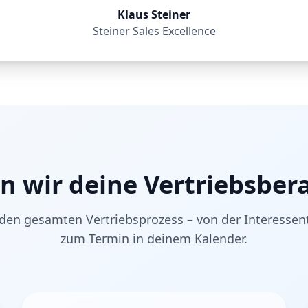
Klaus Steiner
Steiner Sales Excellence
n wir deine Vertriebsber
en gesamten Vertriebsprozess – von der Interesse
zum Termin in deinem Kalender.