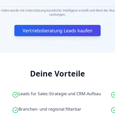
 Video wurde mit Unterstützung künstlicher Intelligenz erstellt und dient der illu
Leistungen.
Vertriebsberatung Leads kaufen
Deine Vorteile
Leads für Sales-Strategie und CRM-Aufbau
Branchen- und regional filterbar