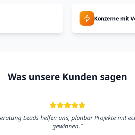
Konzerne mit V
Was unsere Kunden sagen
beratung Leads helfen uns, planbar Projekte mit e
gewinnen.
"