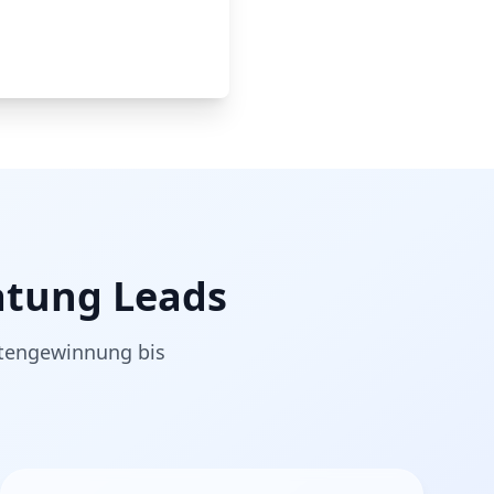
atung Leads
ntengewinnung bis