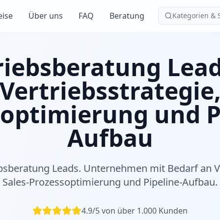
eise
Über uns
FAQ
Beratung
Kategorien & 
riebsberatung Lead
Vertriebsstrategie
optimierung und P
Aufbau
ebsberatung Leads. Unternehmen mit Bedarf an Ve
Sales-Prozessoptimierung und Pipeline-Aufbau.
4.9/5 von über 1.000 Kunden