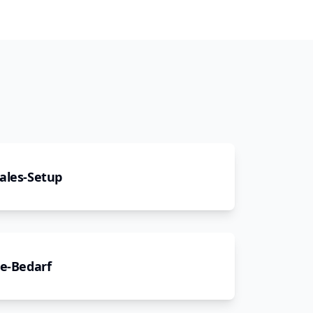
ales-Setup
ne-Bedarf